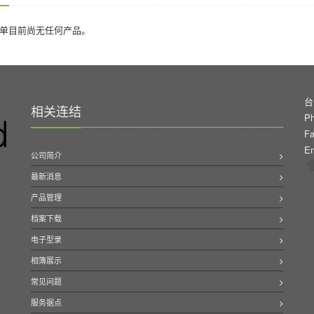
单目前尚无任何产品。
台
相关连结
Ph
Fa
Em
公司简介
最新消息
产品管理
档案下载
电子型录
相簿展示
常见问题
服务据点