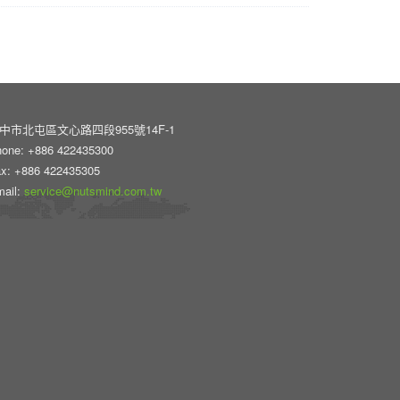
中市北屯區文心路四段955號14F-1
one: +886 422435300
x: +886 422435305
ail:
service@nutsmind.com.tw