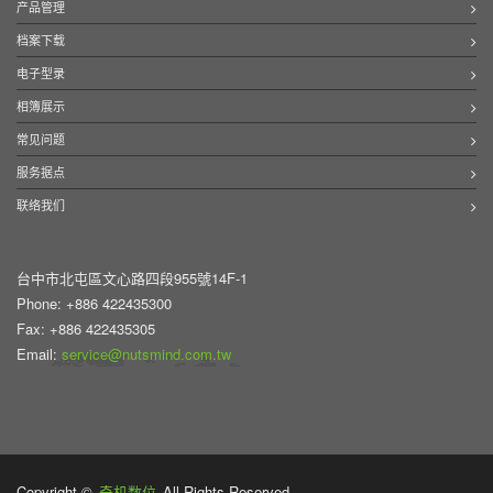
产品管理
档案下载
电子型录
相簿展示
常见问题
服务据点
联络我们
台中市北屯區文心路四段955號14F-1
Phone: +886 422435300
Fax: +886 422435305
Email:
service@nutsmind.com.tw
Copyright ©
奇机数位
All Rights Reserved.