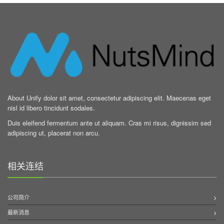
About Unify dolor sit amet, consectetur adipiscing elit. Maecenas eget
nisl id libero tincidunt sodales.
Duis eleifend fermentum ante ut aliquam. Cras mi risus, dignissim sed
adipiscing ut, placerat non arcu.
相关连结
公司简介
最新消息